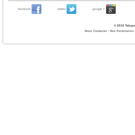
facebook
twitter
google +
© 2010 Takaya
Nous Contacter
-
Nos Partenaires