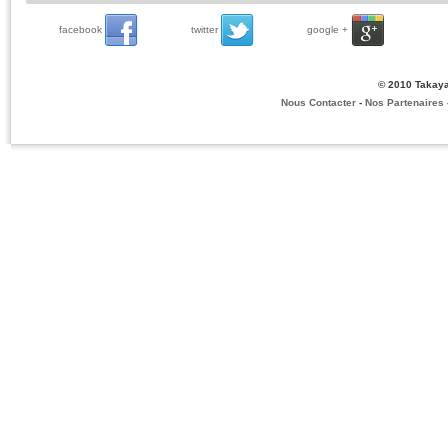
facebook
twitter
google +
© 2010 Takaya
Nous Contacter
-
Nos Partenaires