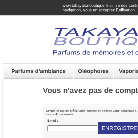
www.takayaka-boutique.fr utilise des cookie
navigation, vous en acceptez l'utilisation.
Parfums d’ambiance
Oléophores
Vapori
Vous n'avez pas de comp
Simple et rapide créez votre compte et passez votre commande
moins d'une minute :
Email :