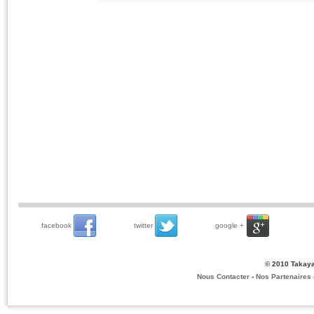
facebook
twitter
google +
© 2010 Takaya
Nous Contacter
-
Nos Partenaires