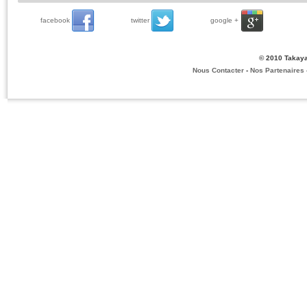
facebook
twitter
google +
© 2010 Takaya
Nous Contacter
-
Nos Partenaires