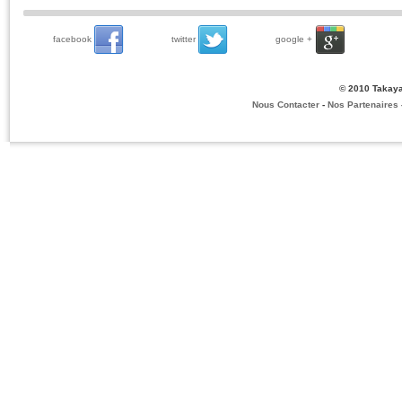
facebook
twitter
google +
© 2010 Takaya
Nous Contacter
-
Nos Partenaires