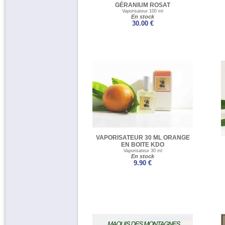
GÉRANIUM ROSAT
Vaporisateur 100 ml
En stock
30.00 €
VAPORISATEUR 30 ML ORANGE
EN BOITE KDO
Vaporisateur 30 ml
En stock
9.90 €