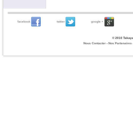
facebook
twitter
google +
© 2010 Takaya
Nous Contacter
-
Nos Partenaires