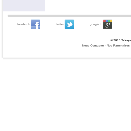
facebook
twitter
google +
© 2010 Takaya
Nous Contacter
-
Nos Partenaires