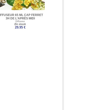
IFFUSEUR 65 ML CAP FERRET
3H DE L'APRÈS MIDI
Diffuseur
En stock
29.95 €