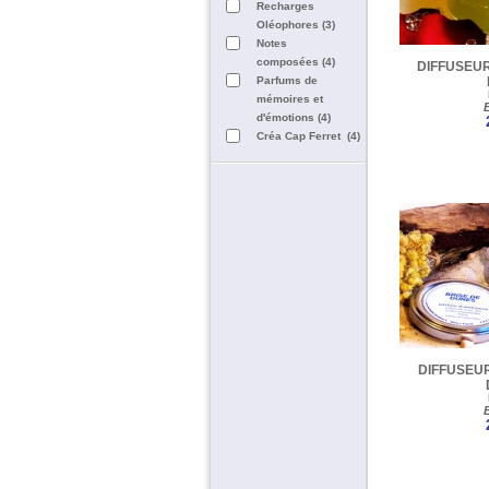
Recharges
Oléophores (3)
Notes
composées (4)
DIFFUSEUR
Parfums de
mémoires et
d'émotions (4)
Créa Cap Ferret (4)
DIFFUSEUR