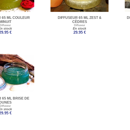
 65 ML COULEUR
DIFFUSEUR 65 ML ZEST &
D
MINUIT
CÈDRES
Diffuseur
Diffuseur
En stock
En stock
29.95 €
29.95 €
 65 ML BRISE DE
DUNES
Diffuseur
En stock
29.95 €