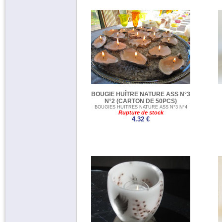
BOUGIE HUÎTRE NATURE ASS N°3
N°2 (CARTON DE 50PCS)
BOUGIES HUITRES NATURE ASS N°3 N°4
Rupture de stock
4.32 €