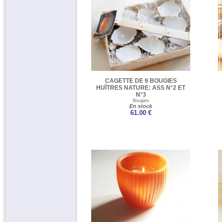
CAGETTE DE 9 BOUGIES
HUÎTRES NATURE: ASS N°2 ET
N°3
Bougies
En stock
61.00 €