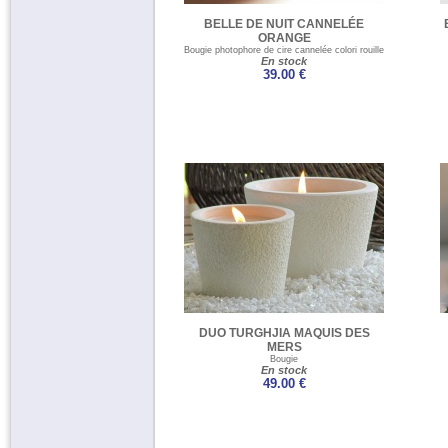
BELLE DE NUIT CANNELÉE
ORANGE
Bougie photophore de cire cannelée colori rouille
En stock
39.00 €
DUO TURGHJIA MAQUIS DES
MERS
Bougie
En stock
49.00 €