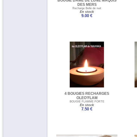
BOUGIE DAME DE LUNE MAQUIS
DES MERS
Recharge Belle de nuit
En stock
9.00 €
4 BOUGIES RECHARGES
OLEO'FLAM
BOUGIE FLAMME FORTE
En stock
7.50 €