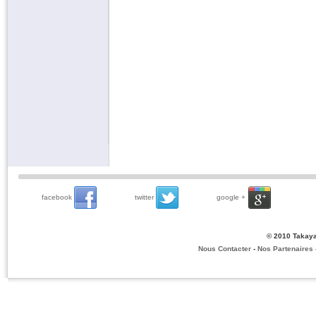
facebook
twitter
google +
© 2010 Takaya
Nous Contacter
-
Nos Partenaires