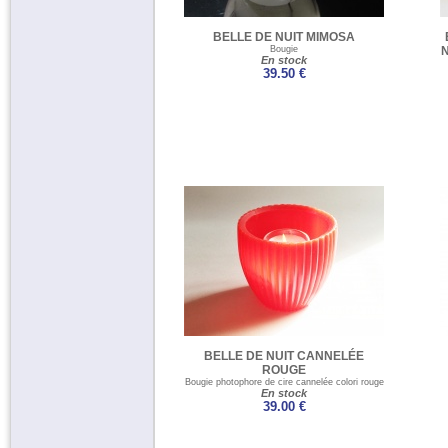
BELLE DE NUIT MIMOSA
Bougie
N
En stock
39.50 €
BELLE DE NUIT CANNELÉE
ROUGE
Bougie photophore de cire cannelée colori rouge
En stock
39.00 €