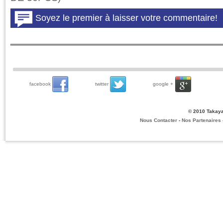
facebook
twitter
google +
© 2010 Takaya
Nous Contacter
-
Nos Partenaires