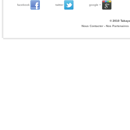
facebook
twitter
google +
© 2010 Takaya
Nous Contacter
-
Nos Partenaires