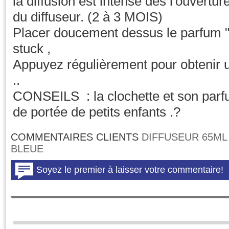
la diffusion est intense dés l'ouvertu
du diffuseur. (2 à 3 MOIS)
Placer doucement dessus le parfum "
stuck ,
Appuyez régulièrement pour obtenir u
..
CONSEILS : la clochette et son parfu
de portée de petits enfants .?
COMMENTAIRES CLIENTS
DIFFUSEUR 65ML
BLEUE