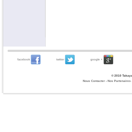
facebook
twitter
google +
© 2010 Takaya
Nous Contacter
-
Nos Partenaires