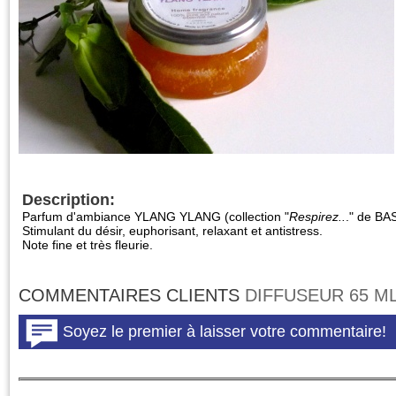
Description:
Parfum d'ambiance YLANG YLANG (collection "
Respirez..
." de BA
S
timulant du désir, euphorisant, relaxant et antistress.
Note fine et très fleurie.
COMMENTAIRES CLIENTS
DIFFUSEUR 65 M