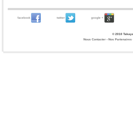
facebook
twitter
google +
© 2010 Takaya
Nous Contacter
-
Nos Partenaires