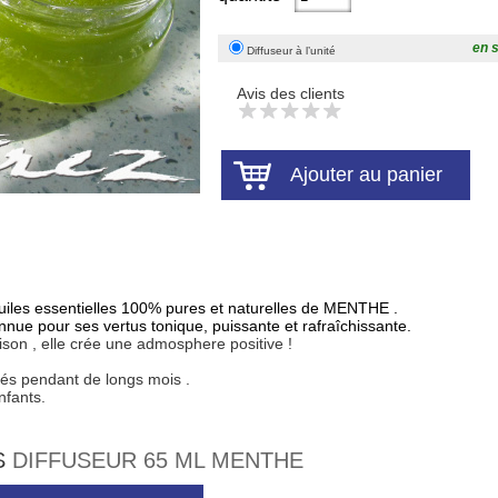
en 
Diffuseur à l’unité
Avis des clients
uiles essentielles 100% pures et naturelles de MENTHE .
onnue pour ses vertus
tonique, puissante et rafraîchissante.
aison , elle crée une admosphere positive !
ités pendant de longs mois .
nfants.
S
DIFFUSEUR 65 ML MENTHE