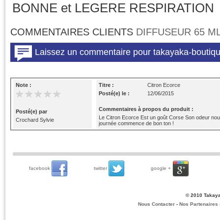
BONNE et LEGERE RESPIRATION
COMMENTAIRES CLIENTS
DIFFUSEUR 65 M
Note :
Titre :
Citron Ecorce
Posté(e) le :
12/06/2015
Commentaires à propos du produit :
Posté(e) par
Le Citron Ecorce Est un goût Corse Son odeur nous 
Crochard Sylvie
journée commence de bon ton !
facebook
twitter
google +
© 2010 Takaya
Nous Contacter
-
Nos Partenaires