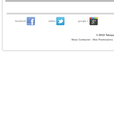
facebook
twitter
google +
© 2010 Takaya
Nous Contacter
-
Nos Partenaires