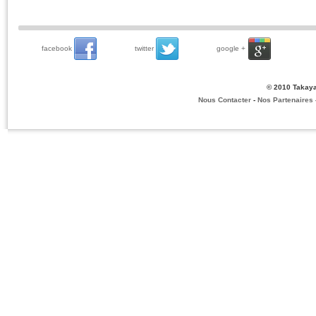
facebook
twitter
google +
© 2010 Takaya
Nous Contacter
-
Nos Partenaires