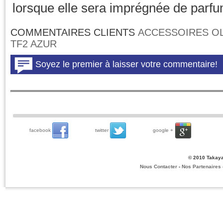
lorsque elle sera imprégnée de parfu
COMMENTAIRES CLIENTS
ACCESSOIRES O
TF2 AZUR
facebook
twitter
google +
© 2010 Takaya
Nous Contacter
-
Nos Partenaires