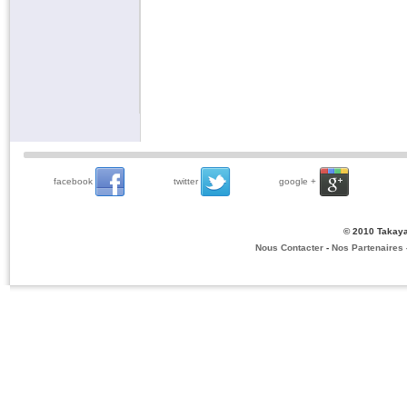
facebook
twitter
google +
© 2010 Takaya
Nous Contacter
-
Nos Partenaires