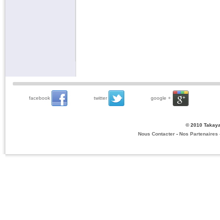
facebook
twitter
google +
© 2010 Takaya
Nous Contacter
-
Nos Partenaires