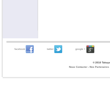
facebook
twitter
google +
© 2010 Takaya
Nous Contacter
-
Nos Partenaires