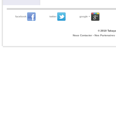
facebook
twitter
google +
© 2010 Takaya
Nous Contacter
-
Nos Partenaires